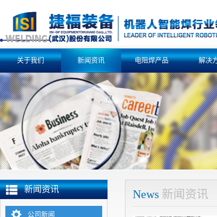
关于我们
新闻资讯
电阻焊产品
解决
新闻资讯
News
新闻资讯
公司新闻