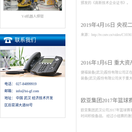
颁发的《高新技术企业证书》。
V4机器人焊钳
，通过高新技术企业认定并向主
2019年4月16日 
策。公司取得高新技术企业证书
来源：http://tv.cntv.cn/video/C103
联系我们
2016年1月6日 重
捷福装备(武汉)股份有限公司正在
装备(武汉)股份有限公司关于重
电话：
027-84899919
邮箱：
info@isi-gf.com
行重大资产重组的相关议案，在
地址：
中国 武汉 经济技术开发
欧亚集团2017年篮球
任公司审查，为了维护投资者利益
区后官湖大道88号
欧亚集团武汉公司2017年篮球
时间积极备战。 经过小组赛的激烈