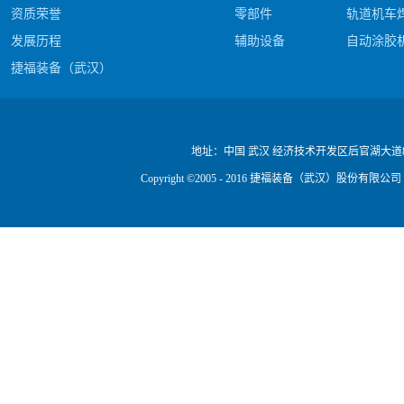
资质荣誉
零部件
轨道机车
发展历程
辅助设备
自动涂胶
捷福装备（武汉）股份有限公司电阻焊产品#c
公司视频
地址：
中国 武汉 经济技术开发区后官湖大道
Copyright ©2005 - 2016 捷福装备（武汉）股份有限公司