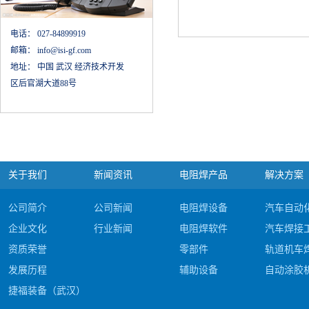
电话：
027-84899919
邮箱：
info@isi-gf.com
地址：
中国 武汉 经济技术开发
区后官湖大道88号
关于我们
新闻资讯
电阻焊产品
解决方案
公司简介
公司新闻
电阻焊设备
汽车自动
企业文化
行业新闻
电阻焊软件
汽车焊接
资质荣誉
零部件
轨道机车
发展历程
辅助设备
自动涂胶
捷福装备（武汉）股份有限公司电阻焊产品#c