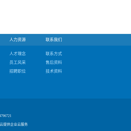
人力资源
联系我们
人才理念
联系方式
员工风采
售后资料
招聘职位
技术资料
4796721
云提供企业云服务