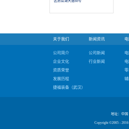
区后官湖大道88号
关于我们
新闻资讯
电
公司简介
公司新闻
电
企业文化
行业新闻
电
资质荣誉
零
发展历程
辅
捷福装备（武汉）股份有限公司电阻焊产品
公司视频
地址：
中国
Copyright ©2005