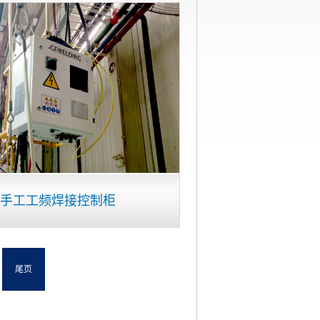
手工工频焊接控制柜
尾页