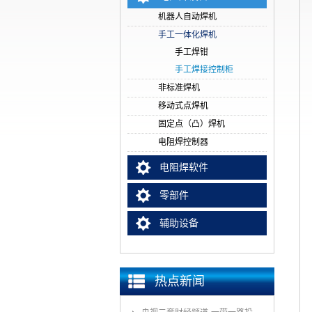
机器人自动焊机
手工一体化焊机
手工焊钳
手工焊接控制柜
非标准焊机
移动式点焊机
固定点（凸）焊机
电阻焊控制器
电阻焊软件
零部件
辅助设备
热点新闻