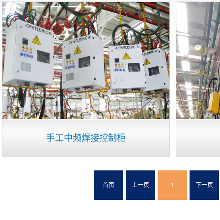
手工中频焊接控制柜
首页
上一页
1
下一页