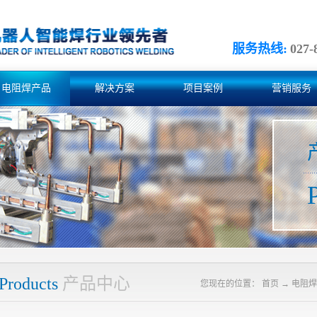
服务热线:
027-
电阻焊产品
解决方案
项目案例
营销服务
Products
产品中心
您现在的位置：
首页
→
电阻焊