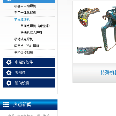
机器人自动焊机
手工一体化焊机
非标准焊机
单面点焊机（美观焊）
特殊机器人焊钳
移动式点焊机
固定点（凸）焊机
电阻焊控制器
电阻焊软件
特殊机
零部件
辅助设备
热点新闻