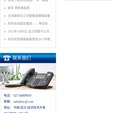
央视二套财经频道-一带一路投资指南报道我司董事长和捷福装备（武汉）股份有限公司
欧亚 扬帆再起航
主流媒体长江日报报道捷福装备（武汉）有限公司上央视2套财经栏目“一带一路栏目”
热烈庆祝欧亚集团 ——举办的《汽车白车身智能制造技术论坛》顺利召开
2015年10月8日 设立控股子公司武汉捷福鹰汽车装备有限公司决议公告
热烈祝贺捷福装备参加2017年德国埃森展取得圆满成功
联系我们
电话：
027-84899919
邮箱：
info@isi-gf.com
地址：
中国 武汉 经济技术开发