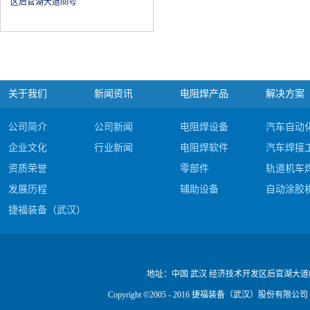
区后官湖大道88号
关于我们
新闻资讯
电阻焊产品
解决方案
公司简介
公司新闻
电阻焊设备
汽车自动
企业文化
行业新闻
电阻焊软件
汽车焊接
资质荣誉
零部件
轨道机车
发展历程
辅助设备
自动涂胶
捷福装备（武汉）股份有限公司电阻焊产品#c
公司视频
地址：
中国 武汉 经济技术开发区后官湖大道
Copyright ©2005 - 2016 捷福装备（武汉）股份有限公司