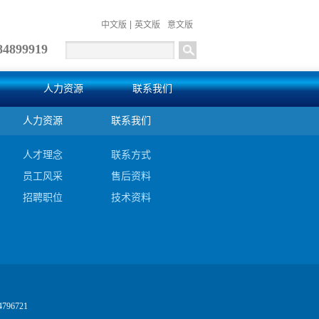
中文版
英文版
意文版
84899919
人力资源
联系我们
人力资源
联系我们
人才理念
联系方式
员工风采
售后资料
招聘职位
技术资料
4796721