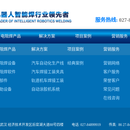
服务热线:
027-
电阻焊产品
解决方案
项目案例
营销服务
阻焊产品
解决方案
项目案例
营销服务
阻焊设备
汽车自动化生产线集成
经典案例
营销网络
阻焊软件
汽车焊接工装夹具及检具
客户服务
部件
轨道机车焊接工装及夹具
荣誉客户
助设备
自动涂胶机系统
常见问题
#c
在线咨询
 武汉 经济技术开发区后官湖大道88号四楼
电话: 027-84899919
传真:
86 27-8