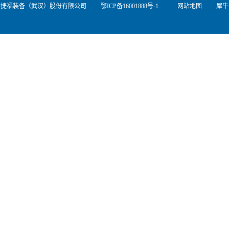
 - 2016 捷福装备（武汉）股份有限公司
鄂ICP备16001888号-1
网站地图
犀牛