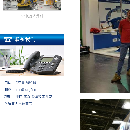
V4机器人焊钳
联系我们
电话：
027-84899919
邮箱：
info@isi-gf.com
地址：
中国 武汉 经济技术开发
区后官湖大道88号