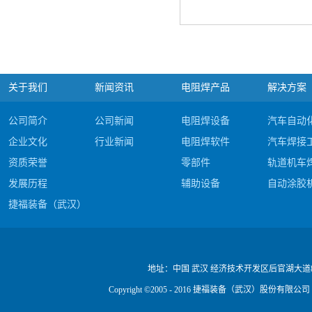
关于我们
新闻资讯
电阻焊产品
解决方案
公司简介
公司新闻
电阻焊设备
汽车自动
企业文化
行业新闻
电阻焊软件
汽车焊接
资质荣誉
零部件
轨道机车
发展历程
辅助设备
自动涂胶
捷福装备（武汉）股份有限公司电阻焊产品#c
公司视频
地址：
中国 武汉 经济技术开发区后官湖大道
Copyright ©2005 - 2016 捷福装备（武汉）股份有限公司