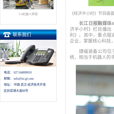
《经济半小时》节目画
V4机器人焊钳
长江日报融媒体4
济半小时》栏目播出
联系我们
利》。其中，重点报
企业，掌握核心科技，
捷福装备公司位
统，相当于机器人的
电话：
027-84899919
邮箱：
info@isi-gf.com
地址：
中国 武汉 经济技术开发
区后官湖大道88号