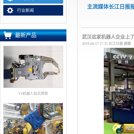
主流媒体长江日报报
行业新闻
最新产品
武汉这家机器人企业上了
2019-04-17 17:35
长江日报
康鹏
V6机器人铝点焊钳