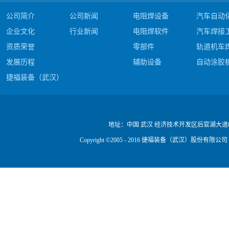
公司简介
公司新闻
电阻焊设备
汽车自动
企业文化
行业新闻
电阻焊软件
汽车焊接
资质荣誉
零部件
轨道机车
发展历程
辅助设备
自动涂胶
捷福装备（武汉）股份有限公司电阻焊产品#c
公司视频
地址：
中国 武汉 经济技术开发区后官湖大道
Copyright ©2005 - 2016 捷福装备（武汉）股份有限公司