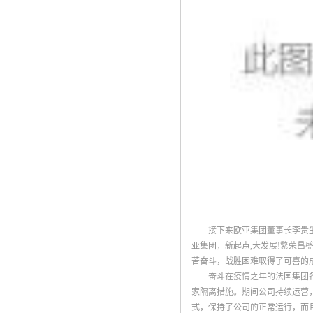
接下来欧亚集团董事长李贵
亚集团，新起点,大发展!繁荣
苦奋斗，战胜困难取得了可喜的
奋斗在疫情之年的法国集团
家隔离措施。期间公司持续运营
式，保持了公司的正常运行，而