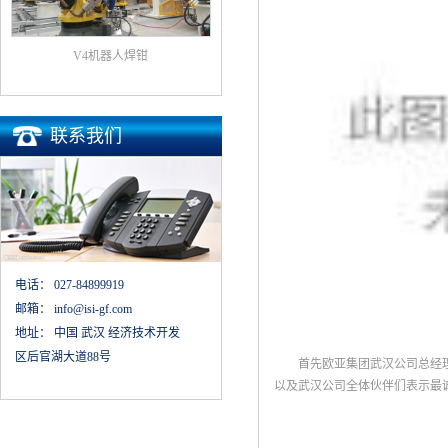
V4机器人焊钳
联系我们
电话：
027-84899919
邮箱：
info@isi-gf.com
地址：
中国 武汉 经济技术开发
区后官湖大道88号
首先欧亚集团武汉公司总经
以及武汉公司全体伙伴们表示最