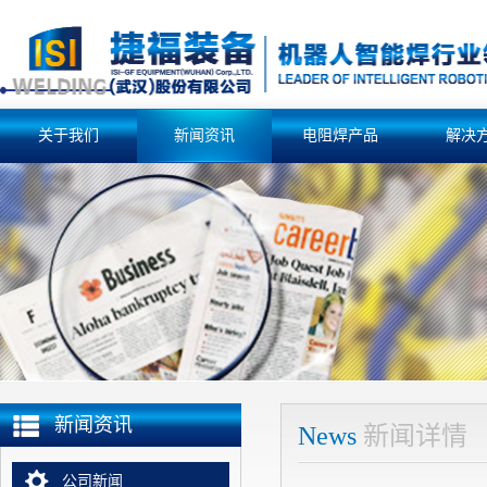
关于我们
新闻资讯
电阻焊产品
解决
新闻资讯
News
新闻详情
公司新闻