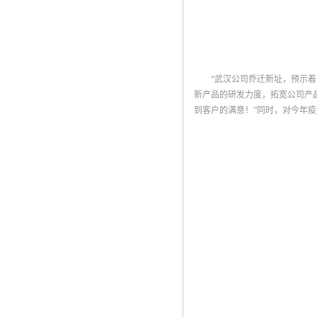
“武汉公司乔迁新址，预示
新产品的研发力度，拓宽公司产
到客户的满意！”同时，对今年