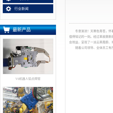
行业新闻
最新产品
冬意渐浓！天寒色青苍，怀着
值得铭记的一刻。经过革故鼎新
会效益，呈现了一派云蒸霞蔚、
随着公司领导、全体员工有序
V6机器人铝点焊钳