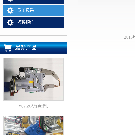
员工风采
招聘职位
20
最新产品
V6机器人铝点焊钳