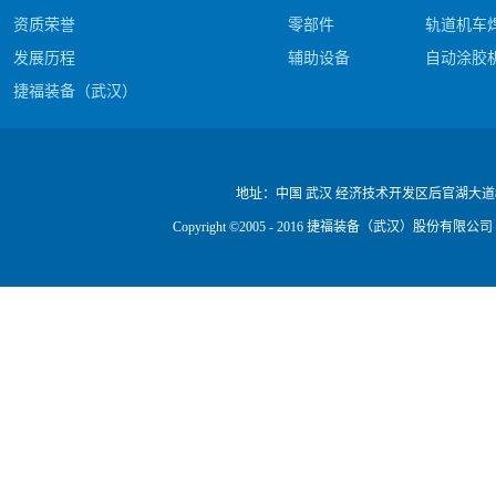
资质荣誉
零部件
轨道机车
发展历程
辅助设备
自动涂胶
捷福装备（武汉）股份有限公司电阻焊产品#c
公司视频
地址：
中国 武汉 经济技术开发区后官湖大道
Copyright ©2005 - 2016 捷福装备（武汉）股份有限公司