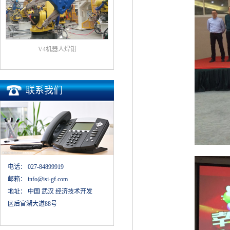
V4机器人焊钳
联系我们
电话：
027-84899919
邮箱：
info@isi-gf.com
地址：
中国 武汉 经济技术开发
区后官湖大道88号