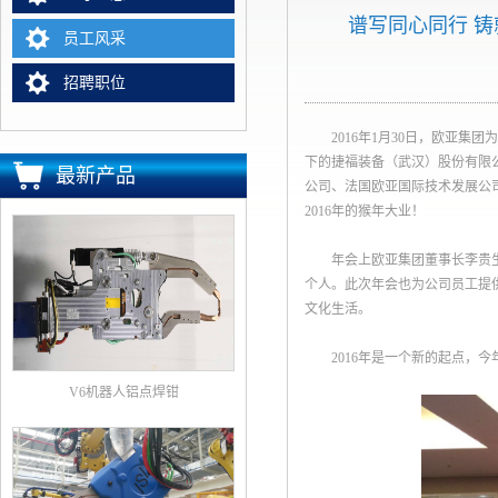
谱写同心同行 铸
员工风采
招聘职位
2016年1月30日，欧亚集团为
下的捷福装备（武汉）股份有限公司
最新产品
公司、法国欧亚国际技术发展公司
2016年的猴年大业！
年会上欧亚集团董事长李贵生先生
个人。此次年会也为公司员工提供
文化生活。
2016年是一个新的起点，今
V6机器人铝点焊钳