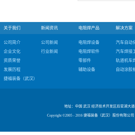
关于我们
新闻资讯
电阻焊产品
解决方案
公司简介
公司新闻
电阻焊设备
汽车自动
企业文化
行业新闻
电阻焊软件
汽车焊接
资质荣誉
零部件
轨道机车
发展历程
辅助设备
自动涂胶
捷福装备（武汉）股份有限公司电阻焊产品#c
公司视频
地址：
中国 武汉 经济技术开发区后官湖大道
Copyright ©2005 - 2016 捷福装备（武汉）股份有限公司