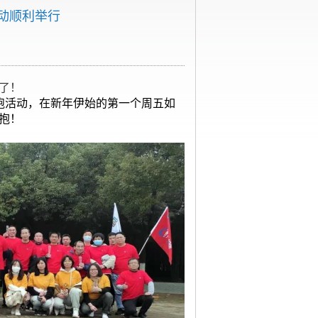
活动顺利举行
了！
迎新悦跑活动，在新年伊始的第一个周五如
抱！