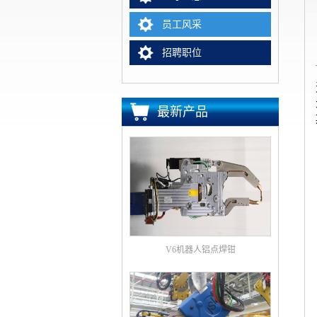
员工风采
招聘职位
最新产品
V6机器人铝点焊钳