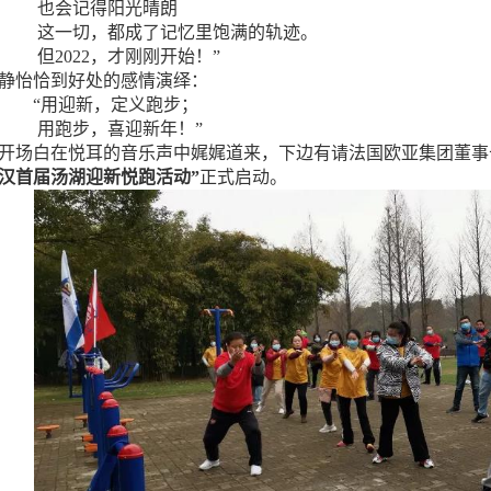
也会记得阳光晴朗
这一切，都成了记忆里饱满的轨迹。
但2022，才刚刚开始！”
静怡恰到好处的感情演绎：
“用迎新，定义跑步；
用跑步，喜迎新年！”
开场白在悦耳的音乐声中娓娓道来，下边有请法国欧亚集团董事
汉首届汤湖迎新悦跑活动”
正式启动。