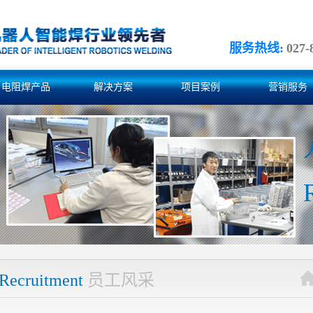
服务热线:
027-
电阻焊产品
解决方案
项目案例
营销服务
Recruitment
员工风采