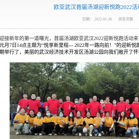
欧亚武汉首届汤湖迎新悦跑2022
日期：
2022-01-28
浏览次数:
迎接新年的第一道曙光，首届汤湖欧亚武汉2022迎新悦跑活动来
元月7日14点主题为“悦享新里程--- 2022年一路向前！”的
期举行了，美丽的武汉经济技术开发区汤湖公园向我们敞开了怀