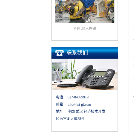
V4机器人焊钳
联系我们
电话：
027-84899919
邮箱：
info@isi-gf.com
地址：
中国 武汉 经济技术开发
区后官湖大道88号