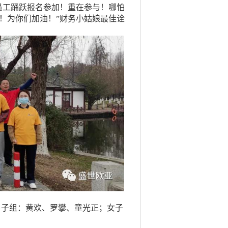
员工踊跃报名参加！重在参与！哪怕
！为你们加油！”财务小姑娘最佳诠
男子组：黄欢、罗攀、童光正；女子