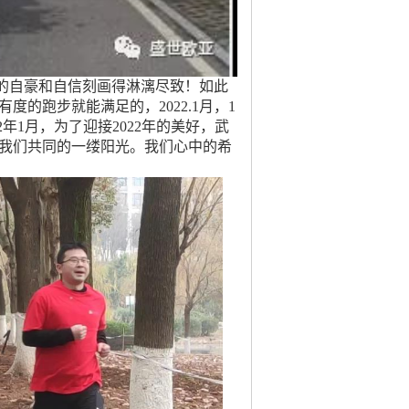
自豪和自信刻画得淋漓尽致！如此
的跑步就能满足的，2022.1月，1
22年1月，为了迎接2022年的美好，武
我们共同的一缕阳光。我们心中的希