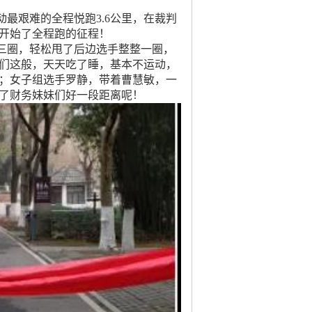
艰难的全程悦跑3.6公里，在裁判
开始了全程跑的征程！
圈，轻松甩了后边选手整整一圈，
们这般，天天吃了睡，基本不运动，
；女子组选手罗静，带着曹慧敏，一
了财务妹妹们好一段距离呢！