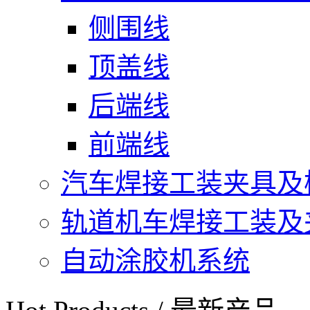
侧围线
顶盖线
后端线
前端线
汽车焊接工装夹具及
轨道机车焊接工装及
自动涂胶机系统