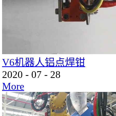
V6机器人铝点焊钳
2020
-
07
-
28
More