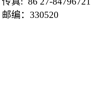
传真:
86 27-84796721
邮编：330520