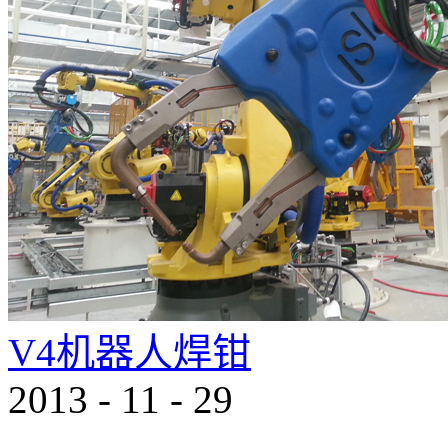
V4机器人焊钳
2013
-
11
-
29
...