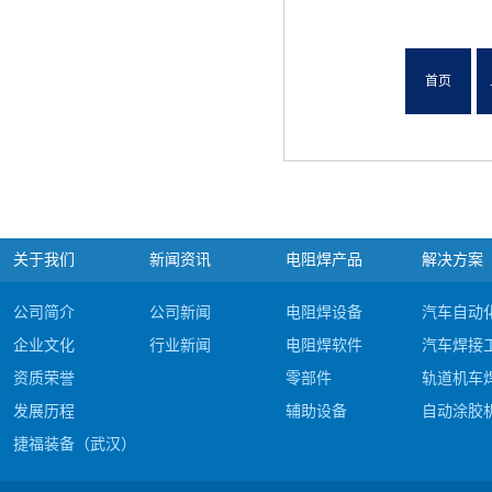
首页
关于我们
新闻资讯
电阻焊产品
解决方案
公司简介
公司新闻
电阻焊设备
汽车自动
企业文化
行业新闻
电阻焊软件
汽车焊接
资质荣誉
零部件
轨道机车
发展历程
辅助设备
自动涂胶
捷福装备（武汉）股份有限公司电阻焊产品#c
公司视频