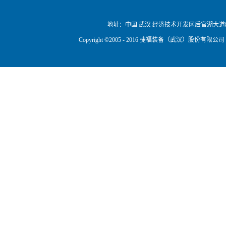
地址：
中国 武汉 经济技术开发区后官湖大道
Copyright ©2005 - 2016 捷福装备（武汉）股份有限公司