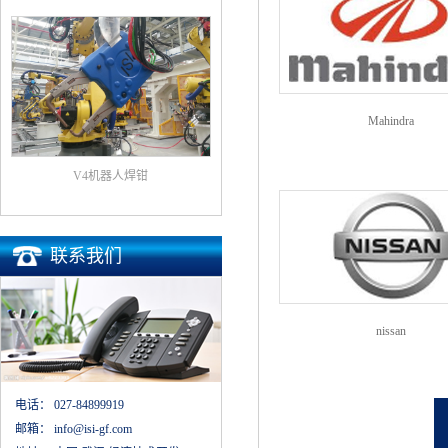
Mahindra
V4机器人焊钳
联系我们
nissan
电话：
027-84899919
邮箱：
info@isi-gf.com