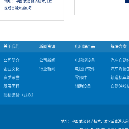
地址：
中国 武汉 经济技术开发
区后官湖大道88号
关于我们
新闻资讯
电阻焊产品
解决方案
公司简介
公司新闻
电阻焊设备
汽车自动
企业文化
行业新闻
电阻焊软件
汽车焊接
资质荣誉
零部件
轨道机车
发展历程
辅助设备
自动涂胶
捷福装备（武汉）股份有限公司电阻焊产品#c
公司视频
地址：
中国 武汉 经济技术开发区后官湖大道