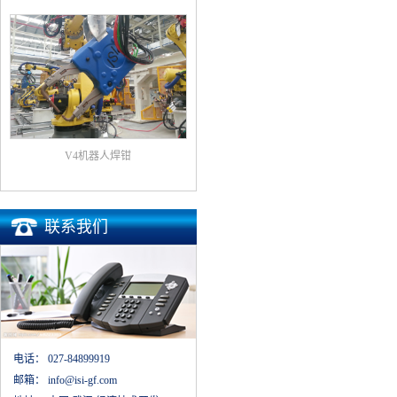
V4机器人焊钳
联系我们
电话：
027-84899919
邮箱：
info@isi-gf.com