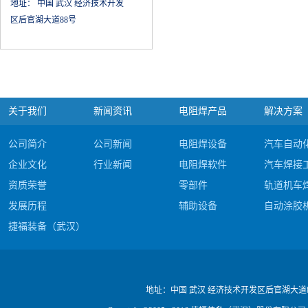
地址：
中国 武汉 经济技术开发
区后官湖大道88号
关于我们
新闻资讯
电阻焊产品
解决方案
公司简介
公司新闻
电阻焊设备
汽车自动
企业文化
行业新闻
电阻焊软件
汽车焊接
资质荣誉
零部件
轨道机车
发展历程
辅助设备
自动涂胶
捷福装备（武汉）股份有限公司电阻焊产品#c
公司视频
地址：
中国 武汉 经济技术开发区后官湖大道