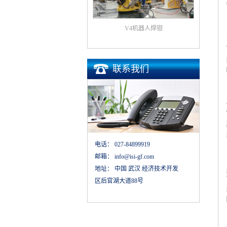
V4机器人焊钳
联系我们
电话：
027-84899919
邮箱：
info@isi-gf.com
地址：
中国 武汉 经济技术开发
区后官湖大道88号