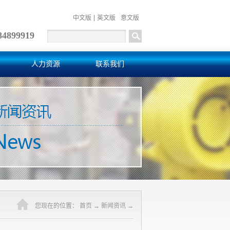
中文版
英文版
意文版
84899919
人力资源
联系我们
您现在的位置：
首页
→
新闻资讯
→