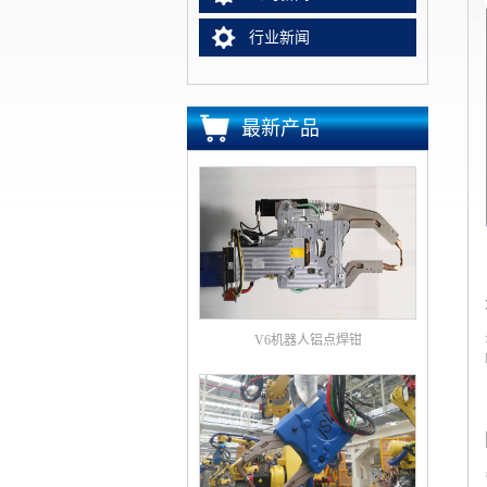
行业新闻
最新产品
V6机器人铝点焊钳