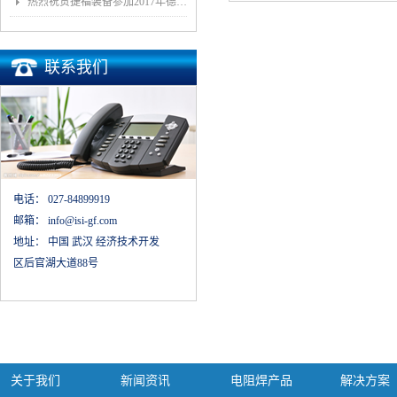
热烈祝贺捷福装备参加2017年德国埃森展取得圆满成功
联系我们
电话：
027-84899919
邮箱：
info@isi-gf.com
地址：
中国 武汉 经济技术开发
区后官湖大道88号
关于我们
新闻资讯
电阻焊产品
解决方案