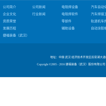
公司简介
公司新闻
电阻焊设备
汽车自动
企业文化
行业新闻
电阻焊软件
汽车焊接
资质荣誉
零部件
轨道机车
发展历程
辅助设备
自动涂胶
捷福装备（武汉）股份有限公司电阻焊产品#c
公司视频
地址：
中国 武汉 经济技术开发区后官湖大道
Copyright ©2005 - 2016 捷福装备（武汉）股份有限公司