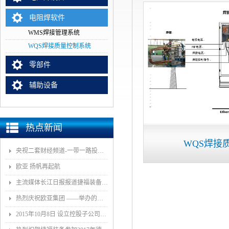
电阻焊软件
WMS焊接管理系统
WQS焊接质量控制系统
零部件
辅助设备
热点新闻
WQS焊接
央视二套财经频道-一带一路投资指南报道我司董事长和捷福装备（武汉）股份有限公司
欧亚 扬帆再起航
主流媒体长江日报报道捷福装备（武汉）有限公司上央视2套财经栏目“一带一路栏目”
热烈庆祝欧亚集团 ——举办的《汽车白车身智能制造技术论坛》顺利召开
2015年10月8日 设立控股子公司武汉捷福鹰汽车装备有限公司决议公告