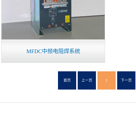
MFDC中频电阻焊系统
首页
上一页
1
下一页