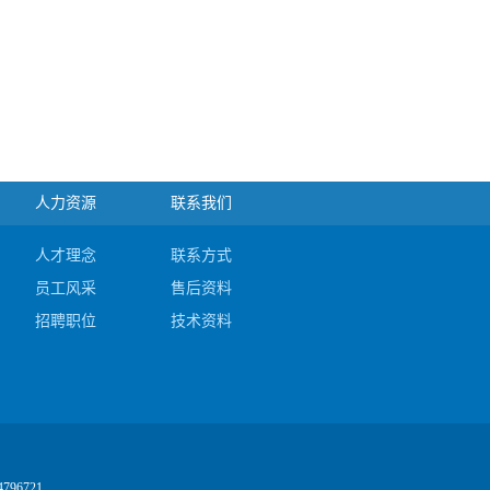
人力资源
联系我们
人才理念
联系方式
员工风采
售后资料
招聘职位
技术资料
4796721