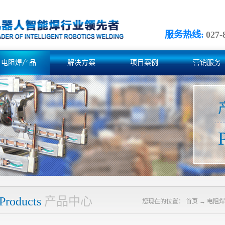
服务热线:
027-
电阻焊产品
解决方案
项目案例
营销服务
Products
产品中心
您现在的位置：
首页
→
电阻焊