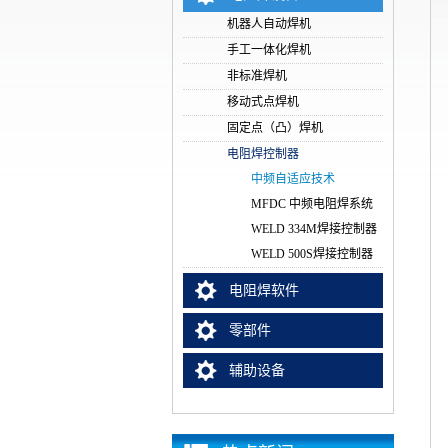
机器人自动焊机
手工一体化焊机
非标准焊机
移动式点焊机
固定点（凸）焊机
电阻焊控制器
中频自适应技术
MFDC 中频电阻焊系统
WELD 334M焊接控制器
WELD 500S焊接控制器
电阻焊软件
零部件
辅助设备