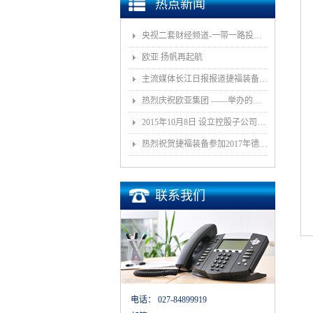
热点新闻
央视二套财经频道-一带一路投资指南报道我司董事长和捷福装备（武汉）股份有限公司
欧亚 扬帆再起航
主流媒体长江日报报道捷福装备（武汉）有限公司上央视2套财经栏目“一带一路栏目”
热烈庆祝欧亚集团 ——举办的《汽车白车身智能制造技术论坛》顺利召开
2015年10月8日 设立控股子公司武汉捷福鹰汽车装备有限公司决议公告
热烈祝贺捷福装备参加2017年德国埃森展取得圆满成功
联系我们
电话：
027-84899919