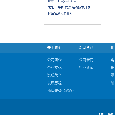
邮箱：
info@isi-gf.com
地址：
中国 武汉 经济技术开发
区后官湖大道88号
关于我们
新闻资讯
电
公司简介
公司新闻
电
企业文化
行业新闻
电
资质荣誉
零
发展历程
辅
捷福装备（武汉）股份有限公司电阻焊产品
公司视频
地址：
中国