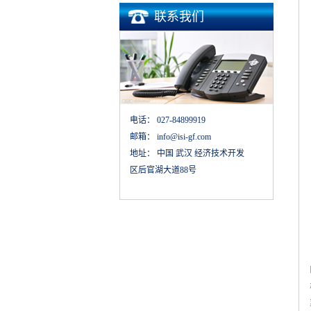
联系我们
电话：
027-84899919
邮箱：
info@isi-gf.com
地址：
中国 武汉 经济技术开发
区后官湖大道88号