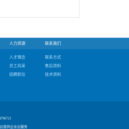
人力资源
联系我们
人才理念
联系方式
员工风采
售后资料
招聘职位
技术资料
4796721
云提供企业云服务