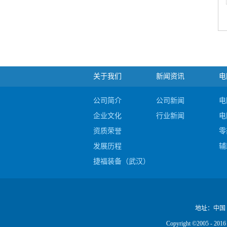
关于我们
新闻资讯
电
公司简介
公司新闻
电
企业文化
行业新闻
电
资质荣誉
零
发展历程
辅
捷福装备（武汉）股份有限公司电阻焊产品
公司视频
地址：
中国
Copyright ©2005