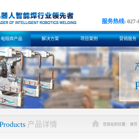
服务热线:
027-
电阻焊产品
解决方案
项目案例
营销服务
Products
产品详情
您现在的位置：
首页