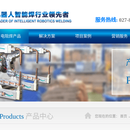
服务热线:
027-
电阻焊产品
解决方案
项目案例
营销服务
Products
产品中心
您现在的位置：
首页