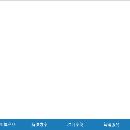
阻焊产品
解决方案
项目案例
营销服务