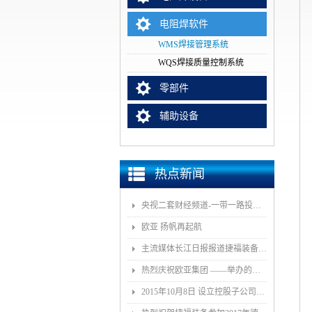
电阻焊软件
WMS焊接管理系统
WQS焊接质量控制系统
零部件
辅助设备
热点新闻
央视二套财经频道-一带一路投资指南报道我司董事长和捷福装备（武汉）股份有限公司
欧亚 扬帆再起航
主流媒体长江日报报道捷福装备（武汉）有限公司上央视2套财经栏目“一带一路栏目”
热烈庆祝欧亚集团 ——举办的《汽车白车身智能制造技术论坛》顺利召开
2015年10月8日 设立控股子公司武汉捷福鹰汽车装备有限公司决议公告