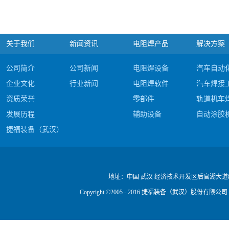
关于我们
新闻资讯
电阻焊产品
解决方案
公司简介
公司新闻
电阻焊设备
汽车自动
企业文化
行业新闻
电阻焊软件
汽车焊接
资质荣誉
零部件
轨道机车
发展历程
辅助设备
自动涂胶
捷福装备（武汉）股份有限公司电阻焊产品#c
公司视频
地址：
中国 武汉 经济技术开发区后官湖大道
Copyright ©2005 - 2016 捷福装备（武汉）股份有限公司