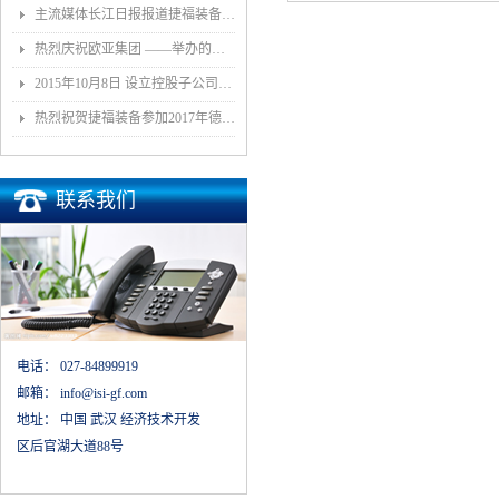
主流媒体长江日报报道捷福装备（武汉）有限公司上央视2套财经栏目“一带一路栏目”
热烈庆祝欧亚集团 ——举办的《汽车白车身智能制造技术论坛》顺利召开
2015年10月8日 设立控股子公司武汉捷福鹰汽车装备有限公司决议公告
热烈祝贺捷福装备参加2017年德国埃森展取得圆满成功
联系我们
电话：
027-84899919
邮箱：
info@isi-gf.com
地址：
中国 武汉 经济技术开发
区后官湖大道88号