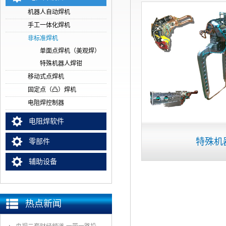
机器人自动焊机
手工一体化焊机
非标准焊机
单面点焊机（美观焊）
特殊机器人焊钳
移动式点焊机
固定点（凸）焊机
电阻焊控制器
电阻焊软件
特殊机
零部件
辅助设备
热点新闻