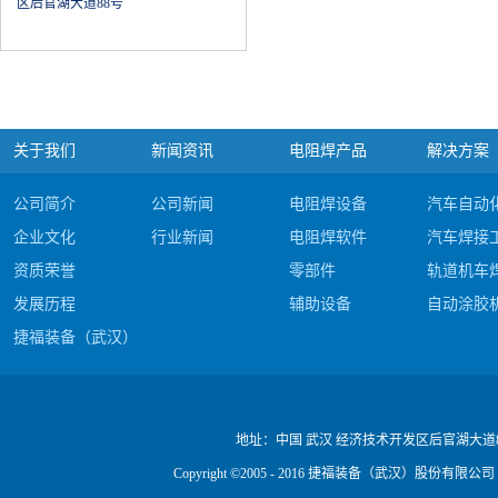
区后官湖大道88号
关于我们
新闻资讯
电阻焊产品
解决方案
公司简介
公司新闻
电阻焊设备
汽车自动
企业文化
行业新闻
电阻焊软件
汽车焊接
资质荣誉
零部件
轨道机车
发展历程
辅助设备
自动涂胶
捷福装备（武汉）股份有限公司电阻焊产品#c
公司视频
地址：
中国 武汉 经济技术开发区后官湖大道
Copyright ©2005 - 2016 捷福装备（武汉）股份有限公司