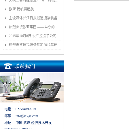
央视二套财经频道-一带一路投资指南报道我司董事长和捷福装备（武汉）股份有限公司
欧亚 扬帆再起航
主流媒体长江日报报道捷福装备（武汉）有限公司上央视2套财经栏目“一带一路栏目”
热烈庆祝欧亚集团 ——举办的《汽车白车身智能制造技术论坛》顺利召开
2015年10月8日 设立控股子公司武汉捷福鹰汽车装备有限公司决议公告
热烈祝贺捷福装备参加2017年德国埃森展取得圆满成功
联系我们
电话：
027-84899919
邮箱：
info@isi-gf.com
地址：
中国 武汉 经济技术开发