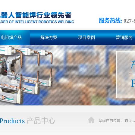
服务热线:
027-
电阻焊产品
解决方案
项目案例
营销服务
Products
产品中心
您现在的位置：
首页