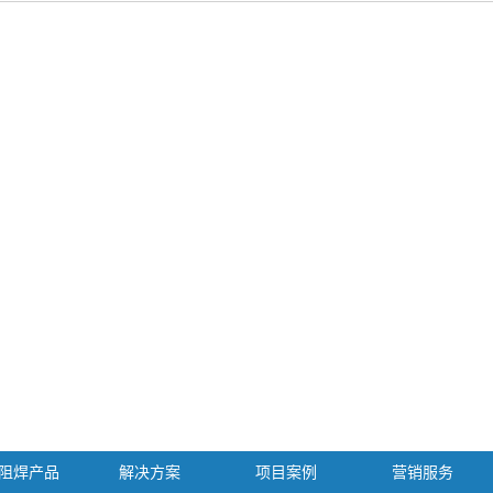
阻焊产品
解决方案
项目案例
营销服务